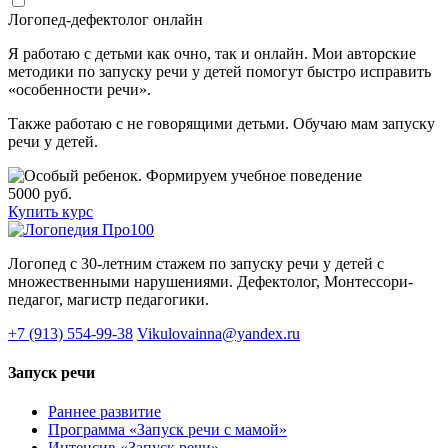
Логопед-дефектолог онлайн
Я работаю с детьми как очно, так и онлайн. Мои авторские
методики по запуску речи у детей помогут быстро исправить
«особенности речи».
Также работаю с не говорящими детьми. Обучаю мам запуску
речи у детей.
5000 руб.
Купить курс
Логопед с 30-летним стажем по запуску речи у детей с
множественными нарушениями. Дефектолог, Монтессори-
педагог, магистр педагогики.
+7 (913) 554-99-38
Vikulovainna@yandex.ru
Запуск речи
Раннее развитие
Программа «Запуск речи с мамой»
Интенсив «Запуск речи»