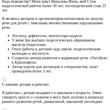
Рада знакомству! Меня зовут Викулова Инна, мой Стаж
педагогической работы более 30 лет, логопедический стаж 25
лет.
Я являюсь автором и организатором интенсивов по запуску
речи для детей с тяжелыми множественными нарушениями
речи.
Логопед, дефектолог, монтессори-педагог.
У меня три высших педагогических образования,
магистр педагогики.
Опыт работы в детском саду, школе, педагогическом
колледже и институте.
Создатель центра развития и коррекции речи «ЛогоБум»
в Красноярске.
Автор курсов для логопедов и специалистов, опыт
проведения более 3 лет.
С какими детьми я работаю
Я работаю с детьми младшего и школьного возраста. Умею
говорить просто о сложном и могу быть полезна в вопросах
раннего развития детей, дошкольной, школьной логопедии.