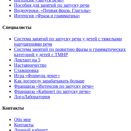
Пособия для занятий по запуску речи
Видеоуроки. «Первая фраза. Глаголы»
Интенсив «Фраза и грамматика»
Специалисты
Система занятий по запуску речи у детей с тяжелыми
нарушениями речи
Система занятий по развитию фразы и грамматических
категорий у детей с ТМНР
Диктант на 5
Наставничество
Стажировка
Игра «Формула денег»
Как логопеду зарабатывать больше
Франшиза «Интенсив по запуску речи»
Франшиза «Кабинет по запуску речи»
ЛогоЛаборатория
Контакты
Обо мне
Контакты
Личный кабинет