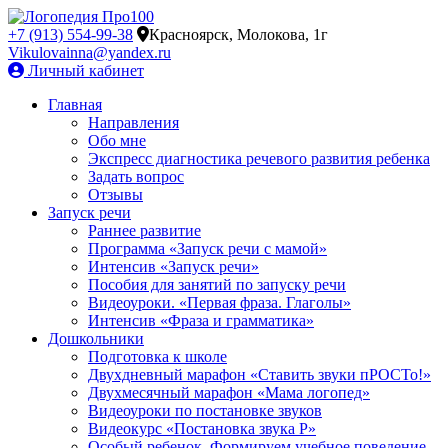
+7 (913) 554-99-38
Красноярск, Молокова, 1г
Vikulovainna@yandex.ru
Личный кабинет
Главная
Направления
Обо мне
Экспресс диагностика речевого развития ребенка
Задать вопрос
Отзывы
Запуск речи
Раннее развитие
Программа «Запуск речи с мамой»
Интенсив «Запуск речи»
Пособия для занятий по запуску речи
Видеоуроки. «Первая фраза. Глаголы»
Интенсив «Фраза и грамматика»
Дошкольники
Подготовка к школе
Двухдневный марафон «Ставить звуки пРОСТо!»
Двухмесячный марафон «Мама логопед»
Видеоуроки по постановке звуков
Видеокурс «Постановка звука Р»
Особый ребенок. Формируем учебное поведение